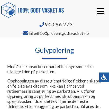
940 96 273
info@100prosentgodtvasket.no
Gulvpolering
Med årene absorberer parketten mye smuss fra
utallige trinn på parketten.
Opphopningen av disse gjenstridige flekkene skaper
en følelse av skitt som ikke kan fjernes ved
rutinemessig rengjøring av parketten. Vi utfører
dyprengjøring av parkett med skrubbemaskin og
spesialvaskemiddel, dette vil fjerne de fleste
flekkene. Etter rengjøring av parketten, påføres det