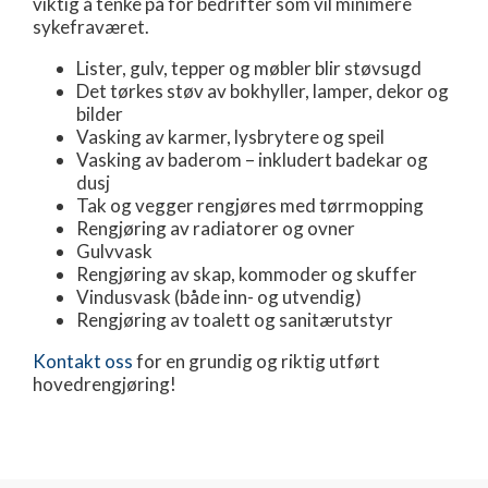
viktig å tenke på for bedrifter som vil minimere
sykefraværet.
Lister, gulv, tepper og møbler blir støvsugd
Det tørkes støv av bokhyller, lamper, dekor og
bilder
Vasking av karmer, lysbrytere og speil
Vasking av baderom – inkludert badekar og
dusj
Tak og vegger rengjøres med tørrmopping
Rengjøring av radiatorer og ovner
Gulvvask
Rengjøring av skap, kommoder og skuffer
Vindusvask (både inn- og utvendig)
Rengjøring av toalett og sanitærutstyr
Kontakt oss
for en grundig og riktig utført
hovedrengjøring!