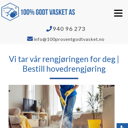
940 96 273
info@100prosentgodtvasket.no
Vi tar vår rengjøringen for deg |
Bestill hovedrengjøring