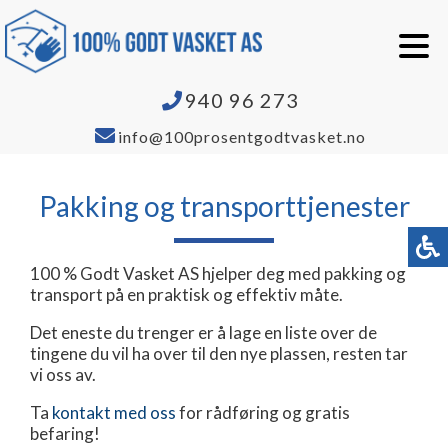
940 96 273
info@100prosentgodtvasket.no
Pakking og transporttjenester
100 % Godt Vasket AS hjelper deg med pakking og
transport på en praktisk og effektiv måte.
Det eneste du trenger er å lage en liste over de
tingene du vil ha over til den nye plassen, resten tar
vi oss av.
Ta
kontakt med oss
for rådføring og gratis
befaring!